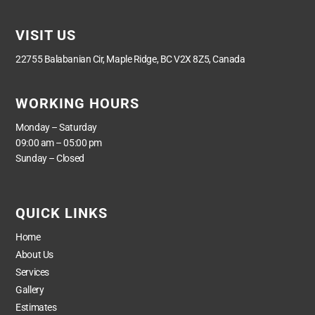
VISIT US
22755 Balabanian Cir, Maple Ridge, BC V2X 8Z5, Canada
WORKING HOURS
Monday – Saturday
09:00 am – 05:00 pm
Sunday – Closed
QUICK LINKS
Home
About Us
Services
Gallery
Estimates