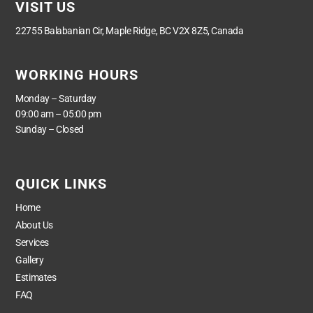
VISIT US
22755 Balabanian Cir, Maple Ridge, BC V2X 8Z5, Canada
WORKING HOURS
Monday – Saturday
09:00 am – 05:00 pm
Sunday – Closed
QUICK LINKS
Home
About Us
Services
Gallery
Estimates
FAQ