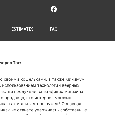
ESTIMATES
FAQ
через Tor:
со своими кошельками, а также минимум
с использованием технологии веерных
ачестве продукции, спецификах магазина
го продавца, это интернет магазин
на, так и для чего он нужен?|Основная
 никак не станете удерживать собственные