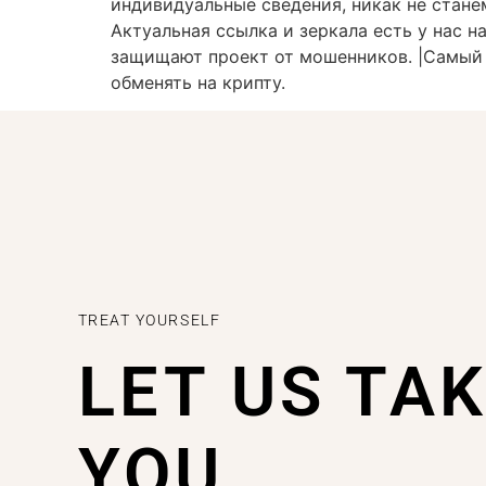
индивидуальные сведения, никак не станем
Актуальная ссылка и зеркала есть у нас н
защищают проект от мошенников. |Самый 
обменять на крипту.
TREAT YOURSELF
LET US TA
YOU