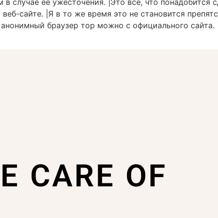
 в случае её ужесточения. |Это все, что понадобится с
а веб-сайте. |Я в то же время это не становится препя
анонимный браузер тор можно с официального сайта. |
KE CARE OF