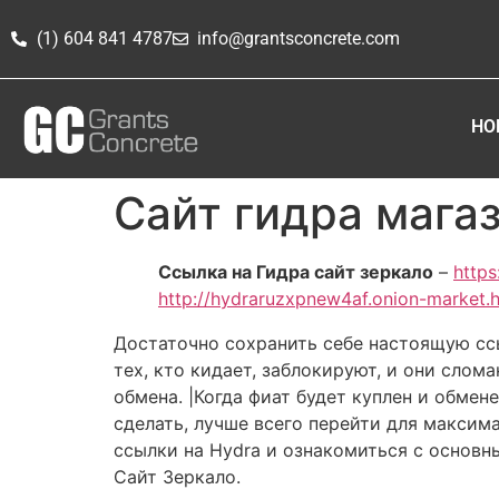
(1) 604 841 4787
info@grantsconcrete.com
HO
Сайт гидра мага
Ссылка на Гидра сайт зеркало
–
https
http://hydraruzxpnew4af.onion-market.
Достаточно сохранить себе настоящую ссы
тех, кто кидает, заблокируют, и они слом
обмена. |Когда фиат будет куплен и обмен
сделать, лучше всего перейти для максим
ссылки на Hydra и ознакомиться с основн
Сайт Зеркало.