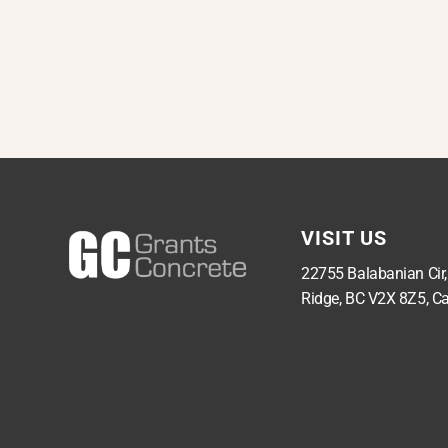
VISIT US
22755 Balabanian Cir
Ridge, BC V2X 8Z5, C