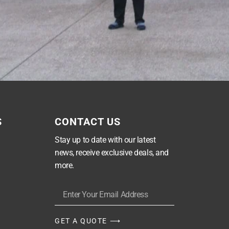
S
CONTACT US
Stay up to date with our latest
news, receive exclusive deals, and
more.
GET A QUOTE ⟶