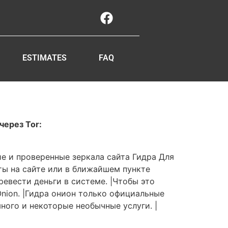
ESTIMATES
FAQ
через Tor:
е и проверенные зеркала сайта Гидра Для
юты на сайте или в ближайшем пункте
ревести деньги в системе. |Чтобы это
Onion. |Гидра онион только официальные
ного и некоторые необычные услуги. |