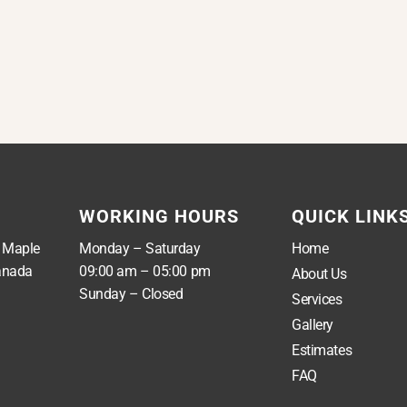
WORKING HOURS
QUICK LINK
, Maple
Monday – Saturday
Home
anada
09:00 am – 05:00 pm
About Us
Sunday – Closed
Services
Gallery
Estimates
FAQ