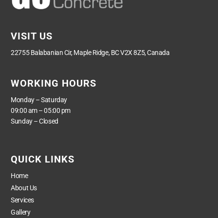
VISIT US
22755 Balabanian Cir, Maple Ridge, BC V2X 8Z5, Canada
WORKING HOURS
Monday – Saturday
09:00 am – 05:00 pm
Sunday – Closed
QUICK LINKS
Home
About Us
Services
Gallery