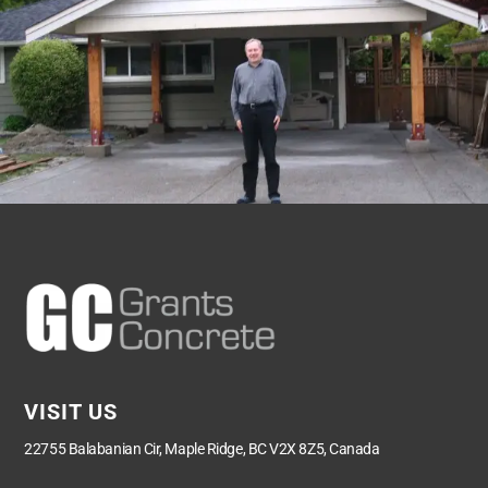
VISIT US
22755 Balabanian Cir, Maple Ridge, BC V2X 8Z5, Canada