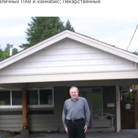
азличных ПАВ и каннабис; Лекарственные