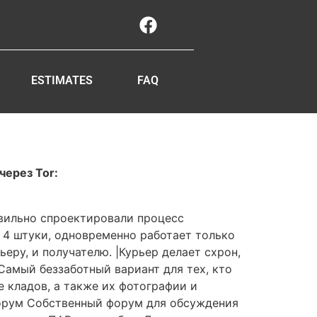
ESTIMATES
FAQ
через Tor:
авильно спроектировали процесс
 4 штуки, одновременно работает только
еру, и получателю. |Курьер делает схрон,
|Самый беззаботный вариант для тех, кто
е кладов, а также их фотографии и
|Форум Собственный форум для обсуждения