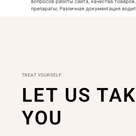
вопросов работы сайта, качества товаров
препараты; Различная документация водит
TREAT YOURSELF
LET US TA
YOU