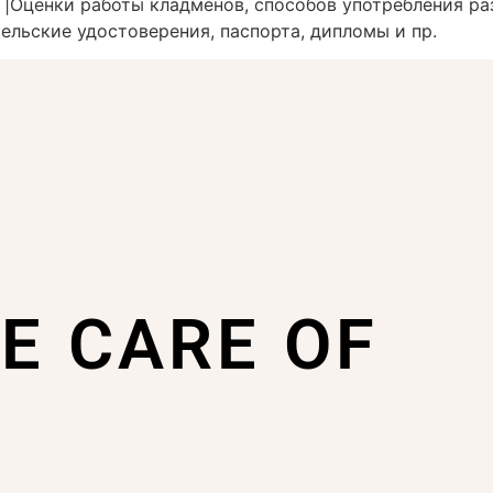
. |Оценки работы кладменов, способов употребления р
ельские удостоверения, паспорта, дипломы и пр.
KE CARE OF