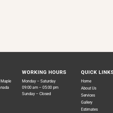
WORKING HOURS
QUICK LINK
, Maple
Monday – Saturday
Home
anada
09:00 am – 05:00 pm
About Us
Sunday – Closed
Services
Gallery
Estimates