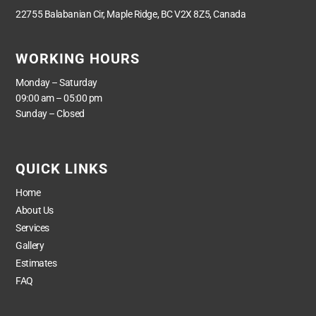
22755 Balabanian Cir, Maple Ridge, BC V2X 8Z5, Canada
WORKING HOURS
Monday – Saturday
09:00 am – 05:00 pm
Sunday – Closed
QUICK LINKS
Home
About Us
Services
Gallery
Estimates
FAQ