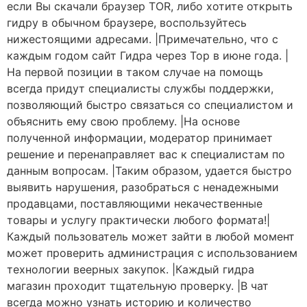
если Вы скачали браузер TOR, либо хотите открыть
гидру в обычном браузере, воспользуйтесь
нижестоящими адресами. |Примечательно, что с
каждым годом сайт Гидра через Тор в июне года. |
На первой позиции в таком случае на помощь
всегда придут специалисты службы поддержки,
позволяющий быстро связаться со специалистом и
объяснить ему свою проблему. |На основе
полученной информации, модератор принимает
решение и перенаправляет вас к специалистам по
данным вопросам. |Таким образом, удается быстро
выявить нарушения, разобраться с ненадежными
продавцами, поставляющими некачественные
товары и услугу практически любого формата!|
Каждый пользователь может зайти в любой момент
может проверить администрация с использованием
технологии веерных закупок. |Каждый гидра
магазин проходит тщательную проверку. |В чат
всегда можно узнать историю и количество