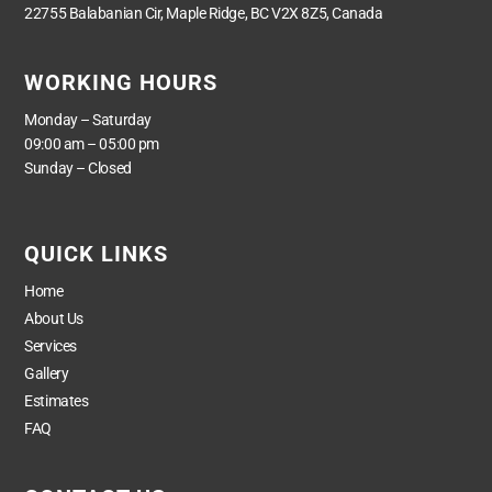
22755 Balabanian Cir, Maple Ridge, BC V2X 8Z5, Canada
WORKING HOURS
Monday – Saturday
09:00 am – 05:00 pm
Sunday – Closed
QUICK LINKS
Home
About Us
Services
Gallery
Estimates
FAQ