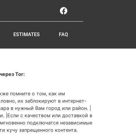
ESTIMATES
FAQ
через Tor:
кже помните о том, как им
словно, их заблокируют в интернет-
вара в нужный Вам город или район. |
. |Если с качеством или доставкой в
у мгновенно подключатся независимые
ти кучу запрещенного контента.