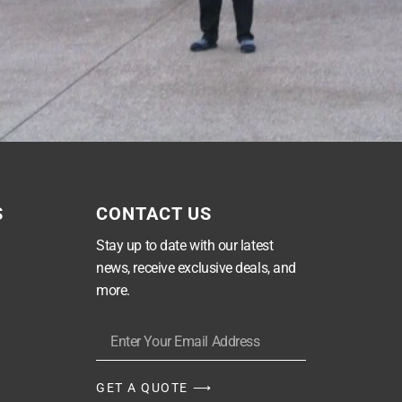
S
CONTACT US
Stay up to date with our latest
news, receive exclusive deals, and
more.
GET A QUOTE ⟶