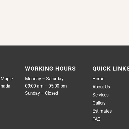
WORKING HOURS
QUICK LINK
, Maple
Monday – Saturday
Home
anada
09:00 am – 05:00 pm
About Us
Sunday – Closed
Services
Gallery
Estimates
FAQ