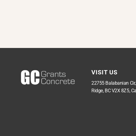
VISIT US
22755 Balabanian Cir
Ridge, BC V2X 8Z5, C