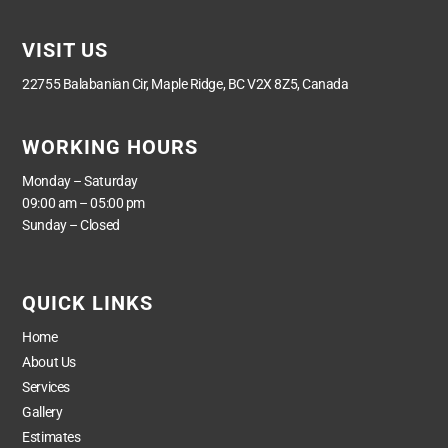
VISIT US
22755 Balabanian Cir, Maple Ridge, BC V2X 8Z5, Canada
WORKING HOURS
Monday – Saturday
09:00 am – 05:00 pm
Sunday – Closed
QUICK LINKS
Home
About Us
Services
Gallery
Estimates