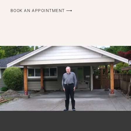
BOOK AN APPOINTMENT ⟶