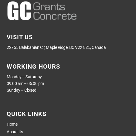
VISIT US
22755 Balabanian Cir, Maple Ridge, BC V2X 8Z5, Canada
WORKING HOURS
Monday – Saturday
09:00 am – 05:00 pm
Sunday – Closed
QUICK LINKS
Home
About Us