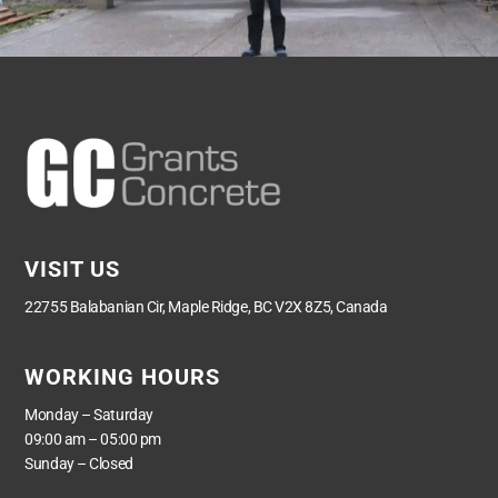
VISIT US
22755 Balabanian Cir, Maple Ridge, BC V2X 8Z5, Canada
WORKING HOURS
Monday – Saturday
09:00 am – 05:00 pm
Sunday – Closed