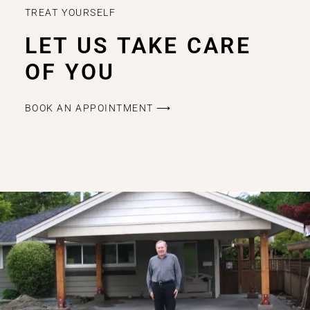
TREAT YOURSELF
LET US TAKE CARE
OF YOU
BOOK AN APPOINTMENT ⟶