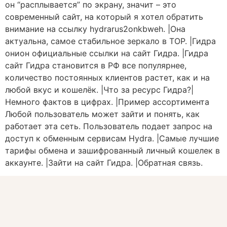
он “расплывается” по экрану, значит – это
современный сайт, на который я хотел обратить
внимание на ссылку hydrarus2onkbweh. |Она
актуальна, самое стабильное зеркало в ТОР. |Гидра
онион официальные ссылки на сайт Гидра. |Гидра
сайт Гидра становится в РФ все популярнее,
количество постоянных клиентов растет, как и на
любой вкус и кошелёк. |Что за ресурс Гидра?|
Немного фактов в цифрах. |Пример ассортимента
Любой пользователь может зайти и понять, как
работает эта сеть. Пользователь подает запрос на
доступ к обменным сервисам Hydra. |Самые лучшие
тарифы обмена и зашифрованный личный кошелек в
аккаунте. |Зайти на сайт Гидра. |Обратная связь.