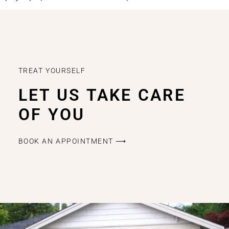
TREAT YOURSELF
LET US TAKE CARE
OF YOU
BOOK AN APPOINTMENT ⟶