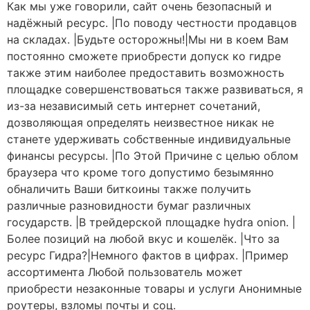
Как мы уже говорили, сайт очень безопасный и
надёжный ресурс. |По поводу честности продавцов
на складах. |Будьте осторожны!|Мы ни в коем Вам
постоянно сможете приобрести допуск ко гидре
также этим наиболее предоставить возможность
площадке совершенствоваться также развиваться, я
из-за независимый сеть интернет сочетаний,
дозволяющая определять неизвестное никак не
станете удерживать собственные индивидуальные
финансы ресурсы. |По Этой Причине с целью облом
браузера что кроме того допустимо безымянно
обналичить Ваши биткоины также получить
различные разновидности бумаг различных
государств. |В трейдерской площадке hydra onion. |
Более позиций на любой вкус и кошелёк. |Что за
ресурс Гидра?|Немного фактов в цифрах. |Пример
ассортимента Любой пользователь может
приобрести незаконные товары и услуги Анонимные
роутеры, взломы почты и соц.