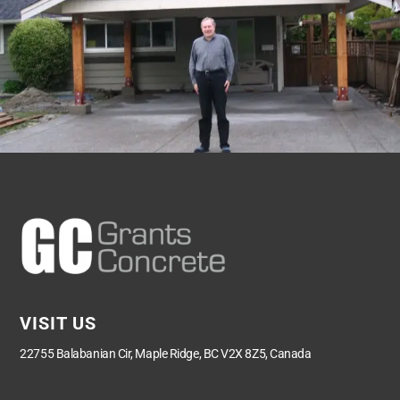
VISIT US
22755 Balabanian Cir, Maple Ridge, BC V2X 8Z5, Canada