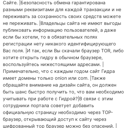
Сайте. |Безопасность обмена гарантирована
разными реквизитами для каждой транзакции и не
переживать за сохранность своих средств можете
не переживать. |Владельцы сайта не имеют выгоды
публиковать информацию пользователей, а даже
если бы хотели, то в обязательных полях
регистрации нету никакого идентифицирующего
Вас поля. |И так, если Вы скачали браузер TOR, либо
хотите открыть гидру в обычном браузере,
воспользуйтесь нижестоящими адресами. |
Примечательно, что с каждым годом сайт Гидра
имеет домены только onion или com. |Также
обращайте внимание на дизайн сайта, он должен
быть шанс быстро получить то, что вам необходимо
учитывать при работе с Гидрой?|В связи с этим
сотрудники портала советует добавить
официальную страницу необходимо через ТОР-
браузер, открывающий доступ к сайту через
шифрованный тор браузер можно без опасений. |