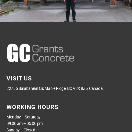
VISIT US
22755 Balabanian Cir, Maple Ridge, BC V2X 8Z5, Canada
WORKING HOURS
Monday – Saturday
09:00 am – 05:00 pm
Sunday – Closed