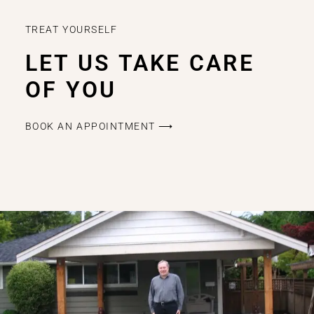
TREAT YOURSELF
LET US TAKE CARE
OF YOU
BOOK AN APPOINTMENT ⟶