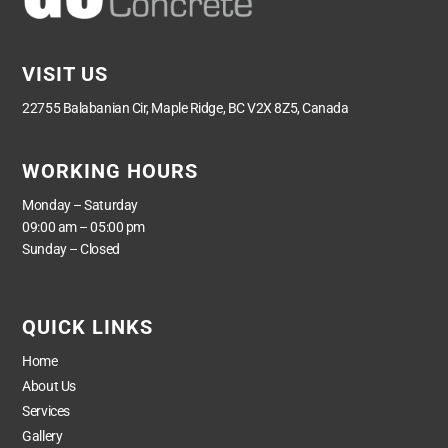
VISIT US
22755 Balabanian Cir, Maple Ridge, BC V2X 8Z5, Canada
WORKING HOURS
Monday – Saturday
09:00 am – 05:00 pm
Sunday – Closed
QUICK LINKS
Home
About Us
Services
Gallery