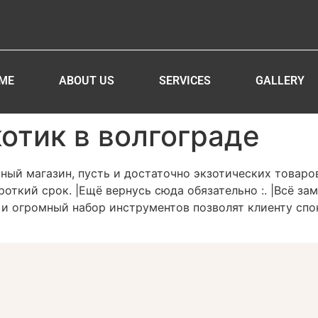
ME
ABOUT US
SERVICES
GALLERY
отик в волгограде
ый магазин, пусть и достаточно экзотических товаров.
откий срок. |Ещё вернусь сюда обязательно :. |Всё за
 и огромный набор инструментов позволят клиенту сп