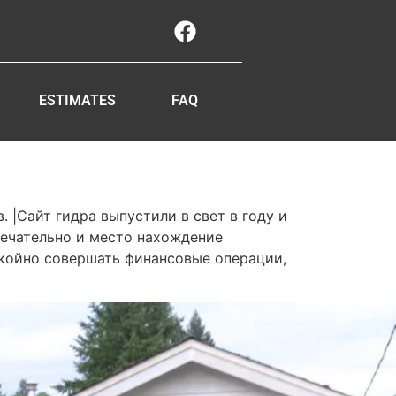
ESTIMATES
FAQ
 |Сайт гидра выпустили в свет в году и
мечательно и место нахождение
окойно совершать финансовые операции,