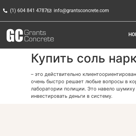
(1) 604 841 4787
info@grantsconcrete.com
HO
Купить соль нарк
– это действительно клиентоориентированн
очень быстро решает любые вопросы в кор
лаборатории полиции. Это навело шумиху
инвестировать деньги в систему.