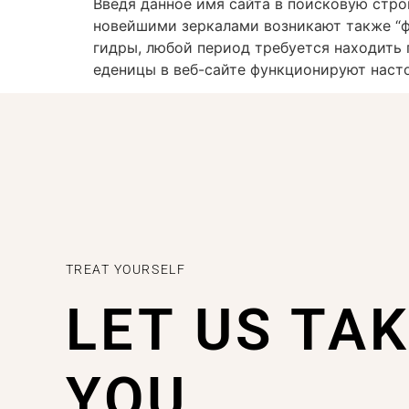
Введя данное имя сайта в поисковую строк
новейшими зеркалами возникают также “ф
гидры, любой период требуется находить
еденицы в веб-сайте функционируют наст
TREAT YOURSELF
LET US TA
YOU