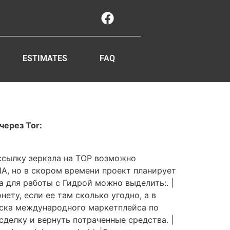
ESTIMATES
FAQ
через Tor:
ссылку зеркала на ТОР возможно
А, но в скором времени проект планирует
 для работы с Гидрой можно выделить:. |
ету, если ее там сколько угодно, а в
пуска международного маркетплейса по
делку и вернуть потраченные средства. |