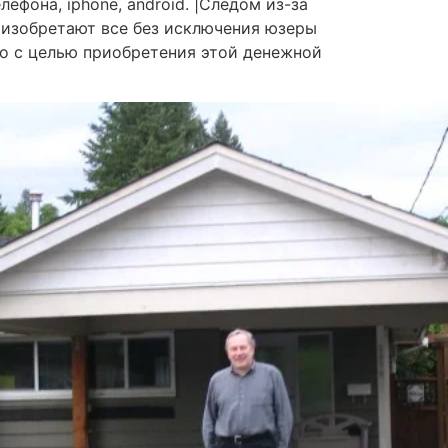
ефона, iphone, android. |Следом из-за
 изобретают все без исключения юзеры
но с целью приобретения этой денежной