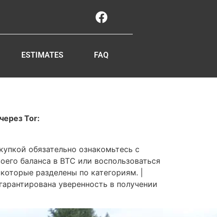
ESTIMATES
FAQ
через Tor:
окупкой обязательно ознакомьтесь с
оего баланса в BTC или воспользоваться
которые разделены по категориям. |
гарантирована уверенность в получении