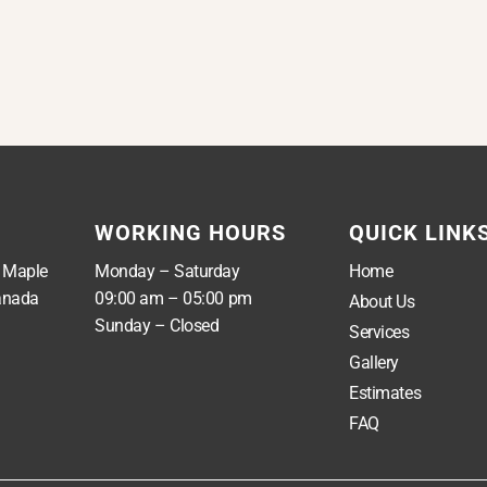
WORKING HOURS
QUICK LINK
, Maple
Monday – Saturday
Home
anada
09:00 am – 05:00 pm
About Us
Sunday – Closed
Services
Gallery
Estimates
FAQ