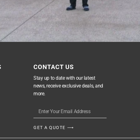
S
CONTACT US
Stay up to date with our latest
news, receive exclusive deals, and
more.
GET A QUOTE ⟶