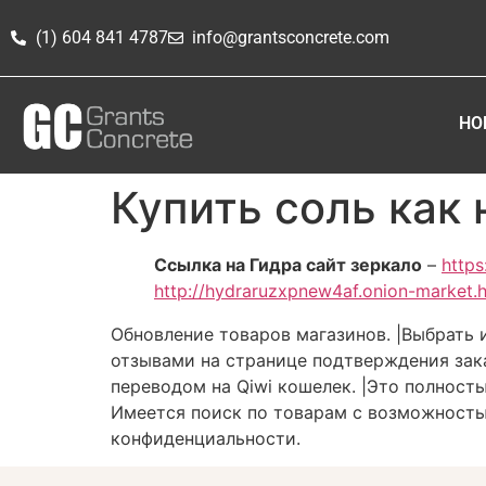
(1) 604 841 4787
info@grantsconcrete.com
HO
Купить соль как 
Ссылка на Гидра сайт зеркало
–
https
http://hydraruzxpnew4af.onion-market.
Обновление товаров магазинов. |Выбрать и
отзывами на странице подтверждения зака
переводом на Qiwi кошелек. |Это полност
Имеется поиск по товарам с возможность
конфиденциальности.