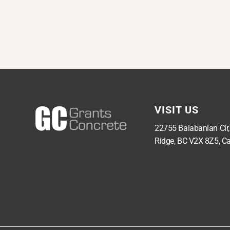
VISIT US
22755 Balabanian Cir
Ridge, BC V2X 8Z5, C