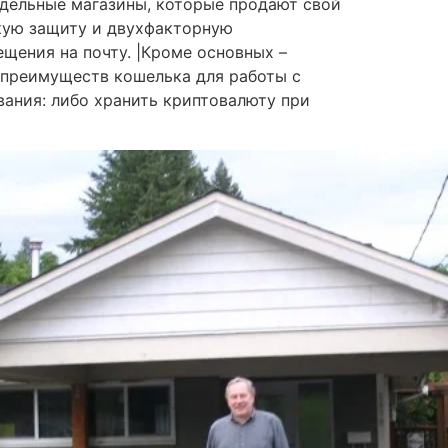
тдельные магазины, которые продают свой
скую защиту и двухфакторную
щения на почту. |Кроме основных –
 преимуществ кошелька для работы с
ания: либо хранить криптовалюту при