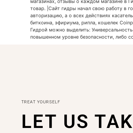
магазинах, отзывы о каждом магазине в Г
товар. |Сайт гидры начал свою работу в 
авторизацию, а о всех действиях касател
биткоина, эфириума, рипла, кошелек Coi
Гидрой можно выделить: Универсальность
повышенном уровне безопасности, либо со
TREAT YOURSELF
LET US TA