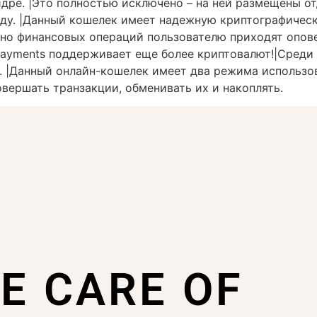
идре. |Это полностью исключено – на ней размещены о
году. |Данный кошелек имеет надежную криптографиче
ьно финансовых операций пользователю приходят опове
npayments поддерживает еще более криптовалют!|Среди
. |Данный онлайн-кошелек имеет два режима использов
вершать транзакции, обменивать их и накоплять.
KE CARE OF