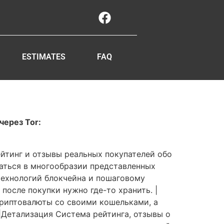
ESTIMATES
FAQ
через Tor:
ейтинг и отзывы реальных покупателей обо
таться в многообразии представленных
технологий блокчейна и пошаговому
осле покупки нужно где-то хранить. |
криптовалюты со своими кошельками, а
|Детализация Система рейтинга, отзывы о