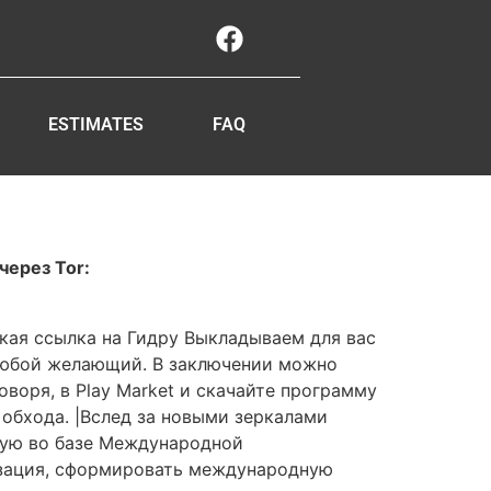
ESTIMATES
FAQ
через Tor:
акая ссылка на Гидру Выкладываем для вас
 любой желающий. В заключении можно
оворя, в Play Market и скачайте программу
ё обхода. |Вслед за новыми зеркалами
ндую во базе Международной
изация, сформировать международную