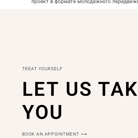
проект в формате молодёжного передвиж
TREAT YOURSELF
LET US TA
YOU
BOOK AN APPOINTMENT ⟶