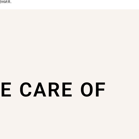
ения.
KE CARE OF