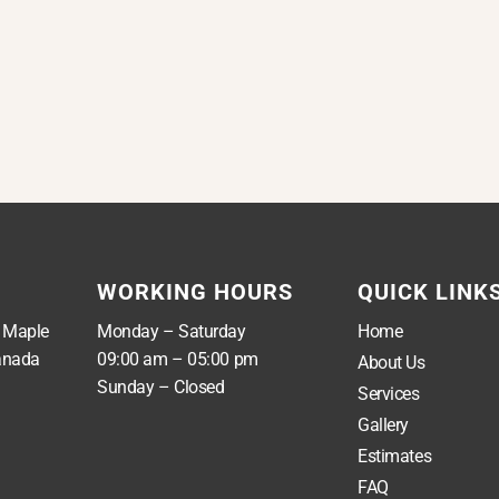
WORKING HOURS
QUICK LINK
, Maple
Monday – Saturday
Home
anada
09:00 am – 05:00 pm
About Us
Sunday – Closed
Services
Gallery
Estimates
FAQ