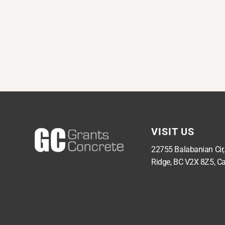
VISIT US
22755 Balabanian Cir
Ridge, BC V2X 8Z5, C