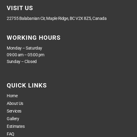
VISIT US
22755 Balabanian Cir, Maple Ridge, BC V2X 8Z5, Canada
WORKING HOURS
Monday – Saturday
09:00 am – 05:00 pm
Sunday – Closed
QUICK LINKS
Home
About Us
Services
Gallery
Estimates
FAQ