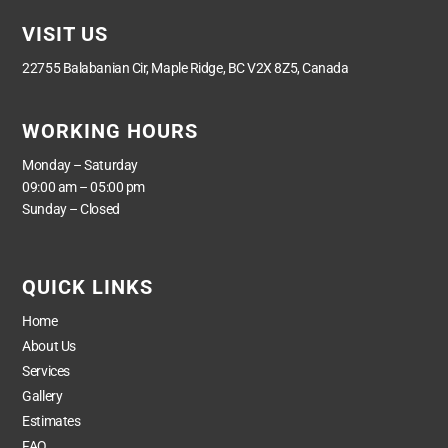
VISIT US
22755 Balabanian Cir, Maple Ridge, BC V2X 8Z5, Canada
WORKING HOURS
Monday – Saturday
09:00 am – 05:00 pm
Sunday – Closed
QUICK LINKS
Home
About Us
Services
Gallery
Estimates
FAQ