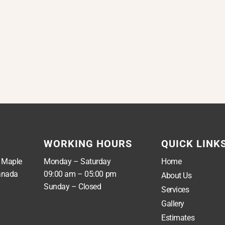
WORKING HOURS
QUICK LINK
, Maple
Monday – Saturday
Home
anada
09:00 am – 05:00 pm
About Us
Sunday – Closed
Services
Gallery
Estimates