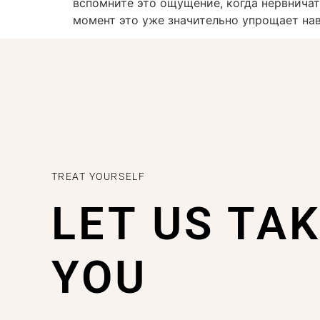
вспомните это ощущение, когда нервничат
момент это уже значительно упрощает нав
TREAT YOURSELF
LET US TA
YOU