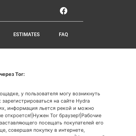
ESTIMATES
FAQ
через Tor:
лощадке, у пользователя могу возникнуть
к зарегистрироваться на сайте Hydra
них, информация льется рекой и можно
е откроется!|Нужен Tor браузер!|Рабочие
 заставляющего посещать покупателей его
це, совершая покупку в интернете,