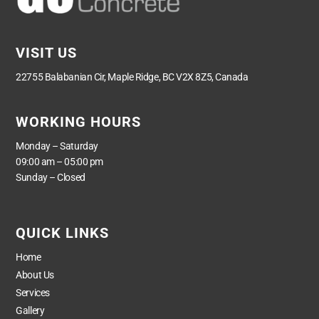
VISIT US
22755 Balabanian Cir, Maple Ridge, BC V2X 8Z5, Canada
WORKING HOURS
Monday – Saturday
09:00 am – 05:00 pm
Sunday – Closed
QUICK LINKS
Home
About Us
Services
Gallery