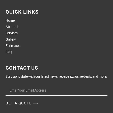
QUICK LINKS
Home
About Us
Services
Gallery
Estimates
FAQ
CONTACT US
Stay up to date with our latest news, receive exclusive deals, and more.
GET A QUOTE ⟶