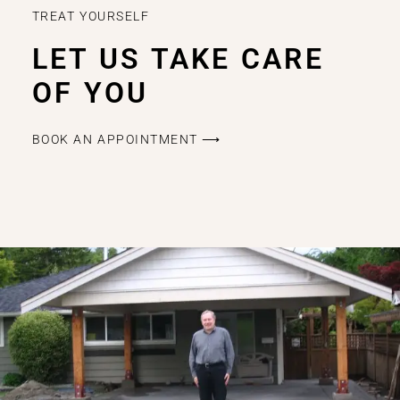
TREAT YOURSELF
LET US TAKE CARE
OF YOU
BOOK AN APPOINTMENT ⟶