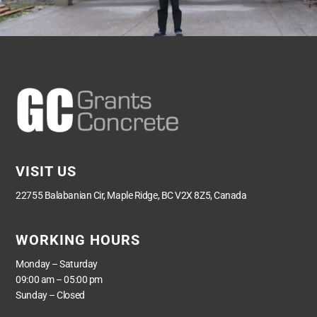
VISIT US
22755 Balabanian Cir, Maple Ridge, BC V2X 8Z5, Canada
WORKING HOURS
Monday – Saturday
09:00 am – 05:00 pm
Sunday – Closed