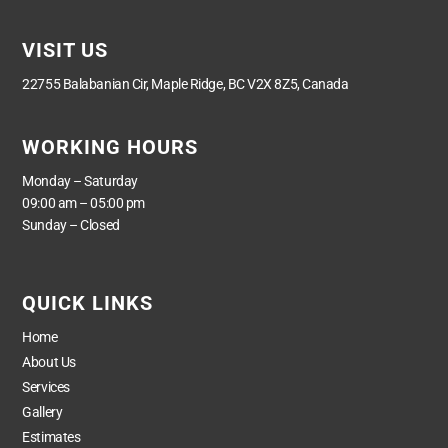
VISIT US
22755 Balabanian Cir, Maple Ridge, BC V2X 8Z5, Canada
WORKING HOURS
Monday – Saturday
09:00 am – 05:00 pm
Sunday – Closed
QUICK LINKS
Home
About Us
Services
Gallery
Estimates