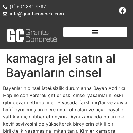
(1) 604 841 4787
info@grantsconcrete.com
kamagra jel satın al
Bayanların cinsel
Bayanların cinsel isteksizlik durumlarına Bayan Azdırıcı
Hap ile son vererek çiftler eski cinsel yaşamlarını eski
gibi devam ettirebilirler. Piyasada farklı mg’lar ve adıyla
hafif oynanmış ürünlere ucuz olmaları ve uçuk hayaller
sattıkları için itibar etmeyiniz. Aynı zamanda bu ürünle
keyif seviyesini de yükselterek bireylerin etkili bir
birliktelik yaşamasına imkan tanır. Kimler kamagra