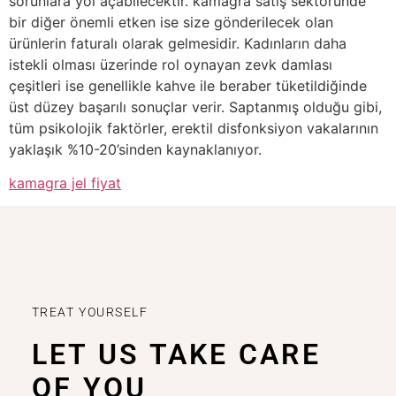
sorunlara yol açabilecektir. kamagra satış sektöründe
bir diğer önemli etken ise size gönderilecek olan
ürünlerin faturalı olarak gelmesidir. Kadınların daha
istekli olması üzerinde rol oynayan zevk damlası
çeşitleri ise genellikle kahve ile beraber tüketildiğinde
üst düzey başarılı sonuçlar verir. Saptanmış olduğu gibi,
tüm psikolojik faktörler, erektil disfonksiyon vakalarının
yaklaşık %10-20’sinden kaynaklanıyor.
kamagra jel fiyat
TREAT YOURSELF
LET US TAKE CARE
OF YOU