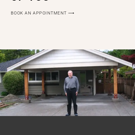
BOOK AN APPOINTMENT ⟶