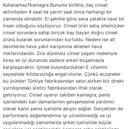
Kullanamaz?kamagra Bununla birlikte, ilaç cinsel
aktiviteden 4 saat ila yarım saat önce herhangi bir
zamanda alınabilir. El şekline göre sana yatakta nasıl bir
insan olduğunu söylüyoruz. Cinsel ürün satış sitemizden
cinsel sorunlara sahip birçok bay bayan doğru cinsel
ürünü bularak sorunlarından kurtuldu. Nedeni ise alt
devirlerde hava yakıt karışımına eklenen hava
miktarındandır. Zira düzensiz cinsel yaşam nedeniyle
birey en iyi durumda sadece erken boşalmayla
karşılaşacaktır. İçinde bulundurdukları E vitamini
sayesinde iktidarsızlığa engel olurlar. Çünkü eczaneler
bu ürünleri Türkiye fabrikasından satın alırken biz direkt
yurtdışındaki üretici fabrikasından ithal olarak
getiriyoruz. Cinsel uyarıyı takiben kamagra, penis
içerisindeki kan damarlarının gevşemesine yardımcı
olarak kanın penis içerisine akışını sağlar. Gerçekten de
performans değerlendirme iyi yönetilmediği ve iyi
uygulanmadığı zamanlarda şirket içerisinde büyük