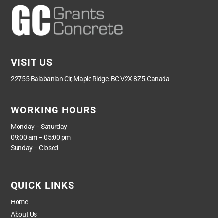
VISIT US
22755 Balabanian Cir, Maple Ridge, BC V2X 8Z5, Canada
WORKING HOURS
Monday – Saturday
09:00 am – 05:00 pm
Sunday – Closed
QUICK LINKS
Home
About Us