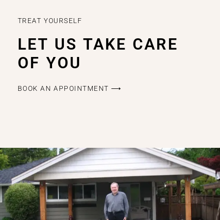
TREAT YOURSELF
LET US TAKE CARE
OF YOU
BOOK AN APPOINTMENT ⟶