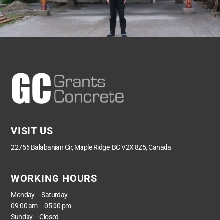
VISIT US
22755 Balabanian Cir, Maple Ridge, BC V2X 8Z5, Canada
WORKING HOURS
Monday – Saturday
09:00 am – 05:00 pm
Sunday – Closed