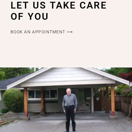
LET US TAKE CARE
OF YOU
BOOK AN APPOINTMENT ⟶