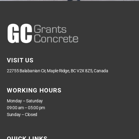
VISIT US
22755 Balabanian Cir, Maple Ridge, BC V2X 8Z5, Canada
WORKING HOURS
Monday – Saturday
09:00 am – 05:00 pm
Sunday – Closed
QUICK LINKS