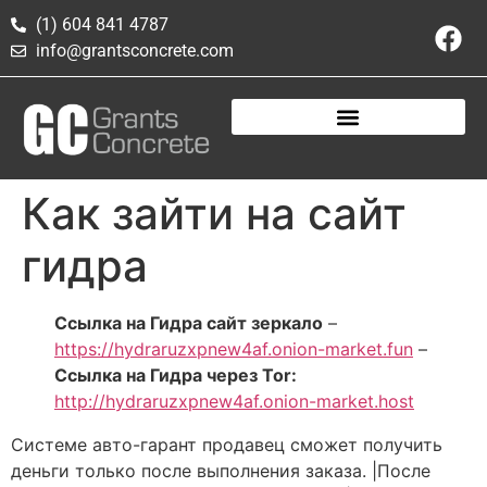
(1) 604 841 4787
info@grantsconcrete.com
Как зайти на сайт
гидра
Ссылка на Гидра сайт зеркало
–
https://hydraruzxpnew4af.onion-market.fun
–
Ссылка на Гидра через Tor:
http://hydraruzxpnew4af.onion-market.host
Системе авто-гарант продавец сможет получить
деньги только после выполнения заказа. |После