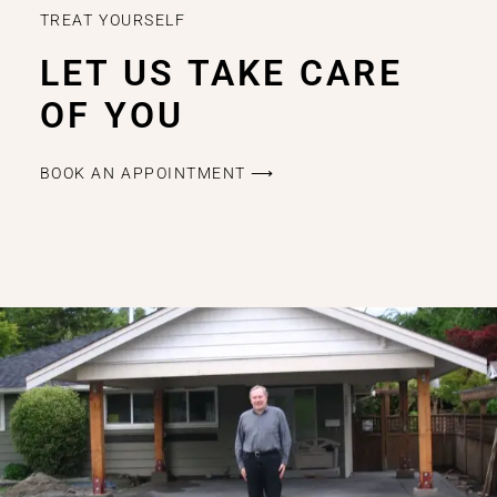
TREAT YOURSELF
LET US TAKE CARE
OF YOU
BOOK AN APPOINTMENT ⟶