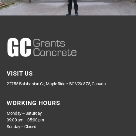
VISIT US
22755 Balabanian Cir, Maple Ridge, BC V2X 8Z5, Canada
WORKING HOURS
Monday – Saturday
09:00 am – 05:00 pm
Sunday – Closed