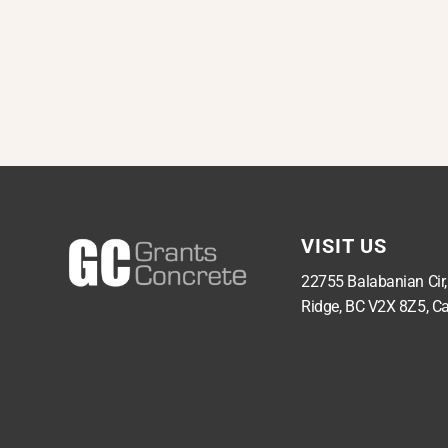
VISIT US
22755 Balabanian Cir
Ridge, BC V2X 8Z5, C