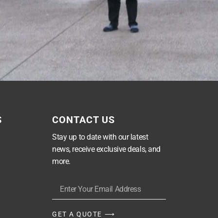
S
CONTACT US
Stay up to date with our latest
news, receive exclusive deals, and
more.
GET A QUOTE ⟶