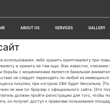
ME
ABOUT US
SERVICES
GALLERY
сайт
а использования: либо хранить криптовалюту при пов
валюту и хранить ее там еще. |Как известно, спасени
м борьбы с мошенниками является банальная внимате
льствах не следует переходить по любой из имеющихся 
оцесса покупки, при котором 2ФА будет бессильна. |
ен ли мне tor браузер с официального сайта. |Это по
патель должен пройти регистрацию для того, чтобы по
та, он получит доступ к правилам пользования площадк