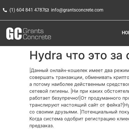
(1) 604 841 4787
info@grantsconcrete.com
HO
Hydra что это за 
|Данный онлайн-кошелек имеет два режим
совершать транзакции, обменивать крипто
а потому наиболее действенным средство
сетевой гигиены. |Ни при каких обстояте
работает безупречно!|От продуманного пр
транслируют настоящий сайт от фейка?|Нуж
со своими друзьями. |Потенциальный поку
Когда система одобрит регистрацию клиен
предзаказ.