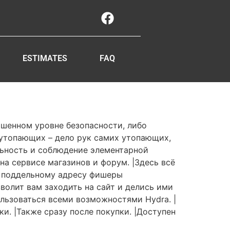
ESTIMATES
FAQ
ышенном уровне безопасности, либо
е утопающих – дело рук самих утопающих,
льность и соблюдение элементарной
на сервисе магазинов и форум. |Здесь всё
По поддельному адресу фишеры
зволит вам заходить на сайт и делись ими
льзоваться всеми возможностями Hydra. |
и. |Также сразу после покупки. |Доступен