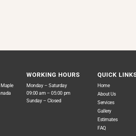
WORKING HOURS
QUICK LINK
, Maple
Monday – Saturday
Home
anada
09:00 am – 05:00 pm
About Us
Sunday – Closed
Services
Gallery
Estimates
FAQ