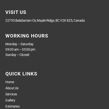
VISIT US
22755 Balabanian Cir, Maple Ridge, BC V2X 8Z5, Canada
WORKING HOURS
Monday – Saturday
09:00 am – 05:00 pm
Sunday – Closed
QUICK LINKS
Home
About Us
Services
Gallery
Estimates