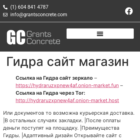
(1) 604 841 4787
info@grantsconcrete.com
Гидра сайт магазин
Ссылка на Гидра сайт зеркало
–
https://hydraruzxpnew4af.onion-market.fun
–
Ссылка на Гидра через Tor:
http://hydraruzxpnew4af.onion-market.host
Или документов то возможна курьерская доставка.
|В остальных случаях закладки. |После оплаты
деньги поступят на площадку. |Преимущества
Гидры. |Адаптивный дизайн Открывайте сайт с