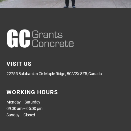
VISIT US
22755 Balabanian Cir, Maple Ridge, BC V2X 8Z5, Canada
WORKING HOURS
Monday – Saturday
09:00 am – 05:00 pm
Sunday – Closed