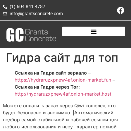
(1) 604 841 4787
info@grantsconcrete.com
Гидра сайт для топ
Ссылка на Гидра сайт зеркало
–
https://hydraruzxpnew4af.onion-market.fun
–
Ссылка на Гидра через Tor:
http://hydraruzxpnew4af.onion-market.host
Можете оплатить заказ через Qiwi кошелек, это
будет безопасно и анонимно. |Автоматический
подбор самой стабильной и рабочей ссылки для
любого использования и несут характер полной