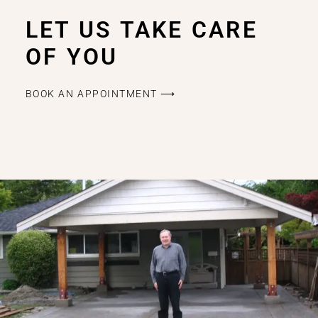
LET US TAKE CARE
OF YOU
BOOK AN APPOINTMENT ⟶