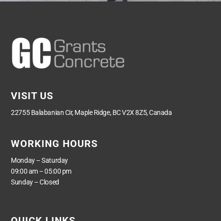
VISIT US
22755 Balabanian Cir, Maple Ridge, BC V2X 8Z5, Canada
WORKING HOURS
Monday – Saturday
09:00 am – 05:00 pm
Sunday – Closed
QUICK LINKS