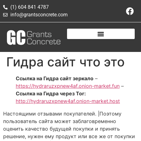
(1) 604 841 4787
info@grantsconcrete.com
Гидра сайт что это
Ссылка на Гидра сайт зеркало
–
https://hydraruzxpnew4af.onion-market.fun
–
Ссылка на Гидра через Tor:
http://hydraruzxpnew4af.onion-market.host
Настоящими отзывами покупателей. |Поэтому
пользователь сайта может заблаговременно
оценить качество будущей покупки и принять
решение, нужен ему продукт или все же от покупки