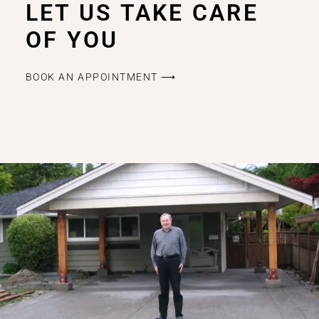
LET US TAKE CARE
OF YOU
BOOK AN APPOINTMENT ⟶