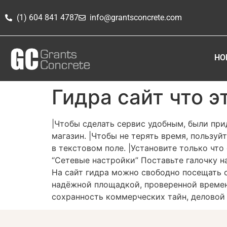
(1) 604 841 4787
info@grantsconcrete.com
HO
Гидра сайт что э
|Чтобы сделать сервис удобным, были пр
магазин. |Чтобы не терять время, пользу
в текстовом поле. |Установите только чт
“Сетевые настройки” Поставьте галочку н
На сайт гидра можно свободно посещать с
надёжной площадкой, проверенной времене
сохранность коммерческих тайн, деловой 