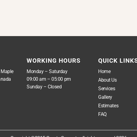
WORKING HOURS
QUICK LINK
, Maple
Monday – Saturday
Home
anada
09:00 am – 05:00 pm
About Us
Sunday – Closed
Services
Gallery
Estimates
FAQ