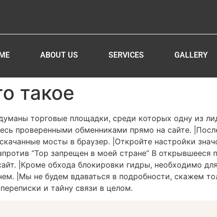
ME
ABOUT US
SERVICES
GALLERY
то такое
идуманы торговые площадки, среди которых одну из л
йтесь проверенными обменниками прямо на сайте. |Посл
о скачанные мосты в браузер. |Откройте настройки зна
апротив “Тор запрещен в моей стране” В открывшееся п
айт. |Кроме обхода блокировки гидры, необходимо для 
м. |Мы не будем вдаваться в подробности, скажем тол
переписки и тайну связи в целом.