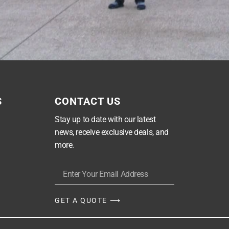
S
CONTACT US
Stay up to date with our latest
news, receive exclusive deals, and
more.
GET A QUOTE ⟶