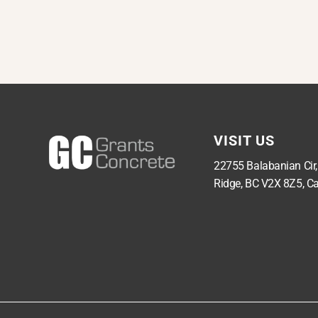
VISIT US
22755 Balabanian Cir
Ridge, BC V2X 8Z5, C