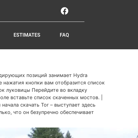
ESTIMATES
FAQ
идирующих позиций занимает Hydra
е нажатия кнопки вам отобразится список
чок луковицы Перейдите во вкладку
оле вставьте список скаченных мостов. |
начала скачать Tor – выступает здесь
ько, что он безупречно обеспечивает