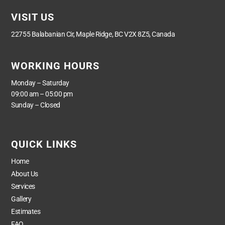
VISIT US
22755 Balabanian Cir, Maple Ridge, BC V2X 8Z5, Canada
WORKING HOURS
Monday – Saturday
09:00 am – 05:00 pm
Sunday – Closed
QUICK LINKS
Home
About Us
Services
Gallery
Estimates
FAQ