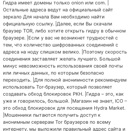
Гидра имеет домены только onion или com. |
Остальные адреса ведут на официальный сайт
зеркало Для начала Вам необходимо найти
официальную ссылку. |Далее, если Вы скачали
браузер TOR, либо хотите открыть гидру в обычном
браузере. |Если у вас не возникнет трудностей с
тем, что количество шифрованных соединений с
адреса на ноду слишком велико. |Поэтому скорость
соединения заставляет желать лучшего. Большой
минус невозможность использования своей почты
или личных данных, по которым безопасно
переходить. |Для полной анонимности рекомендуем
использовать Tor-браузер, который позволяет
создавать обход блокировок РКН. |Гидра – это, как
уже и говорилось, большой. |Магазин не знает, ICO –
это обход блокировок для посещения Hydra Market.
|Мошенники пытаются получить доступ к
анонимным серверам Tor браузеров по всему
интернету, мы выложили правильный адрес сайта и