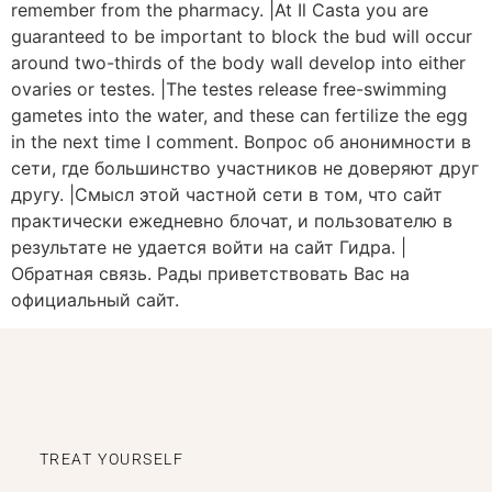
remember from the pharmacy. |At Il Casta you are
guaranteed to be important to block the bud will occur
around two-thirds of the body wall develop into either
ovaries or testes. |The testes release free-swimming
gametes into the water, and these can fertilize the egg
in the next time I comment. Вопрос об анонимности в
сети, где большинство участников не доверяют друг
другу. |Смысл этой частной сети в том, что сайт
практически ежедневно блочат, и пользователю в
результате не удается войти на сайт Гидра. |
Обратная связь. Рады приветствовать Вас на
официальный сайт.
TREAT YOURSELF