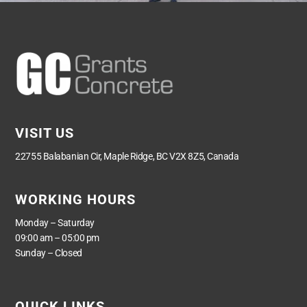
VISIT US
22755 Balabanian Cir, Maple Ridge, BC V2X 8Z5, Canada
WORKING HOURS
Monday – Saturday
09:00 am – 05:00 pm
Sunday – Closed
QUICK LINKS