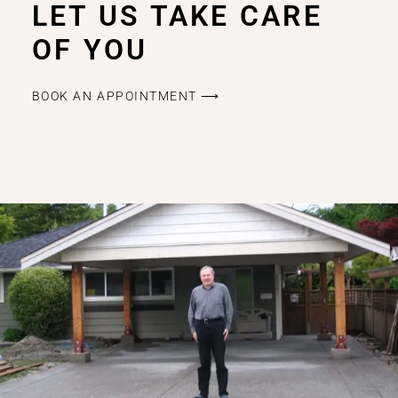
LET US TAKE CARE
OF YOU
BOOK AN APPOINTMENT ⟶