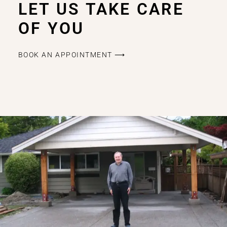
LET US TAKE CARE
OF YOU
BOOK AN APPOINTMENT ⟶