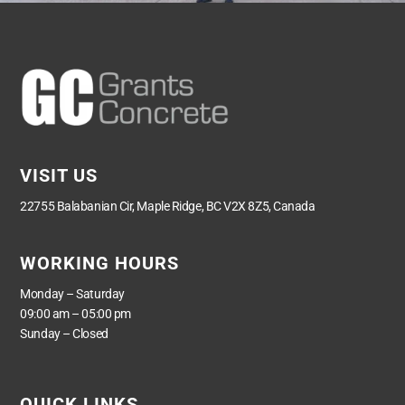
VISIT US
22755 Balabanian Cir, Maple Ridge, BC V2X 8Z5, Canada
WORKING HOURS
Monday – Saturday
09:00 am – 05:00 pm
Sunday – Closed
QUICK LINKS