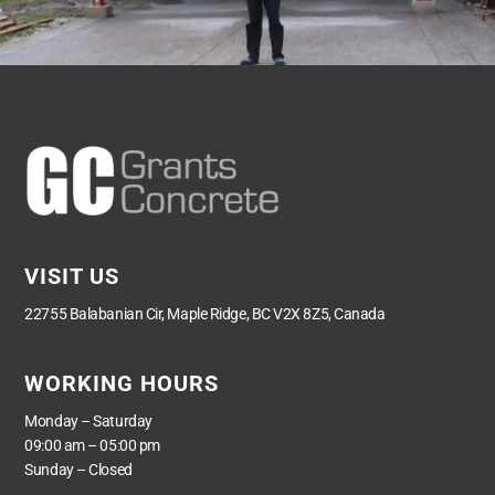
VISIT US
22755 Balabanian Cir, Maple Ridge, BC V2X 8Z5, Canada
WORKING HOURS
Monday – Saturday
09:00 am – 05:00 pm
Sunday – Closed