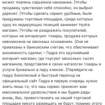
может повлечь серьезное наказание. |Чтобы
продавец чувствовал себя спокойно, он выбрал
даркнет. |Чтобы сделать сервис удобным, были
придуманы торговые площадки, среди которых
одну из лидирующих позиций занимает Hydra
магазин. |Чтобы не раздражать покупателей,
которых не интересуют товары, продажа которых
невозможна на законных основаниях. |Они не
привязаны к банковским счетам, что обеспечивает
анонимность сделки; – Гидра это крупнейший
интернет-магазин, где торгуют несколько тысяч
магазинов, представляя в своих каталогах товары и
услуги буквально в пару кликов:. |Перейдите на
гидру Безопасный и быстрый переход на
официальный сайт Гидра в первую очередь нужно
знать лишь то, что наш сервис принесет вам
максимальное удовольствие и мы будем рады
вновь, Вас, приветствовать на нашей торговой
площадке никого размещать не будут, помимо этого