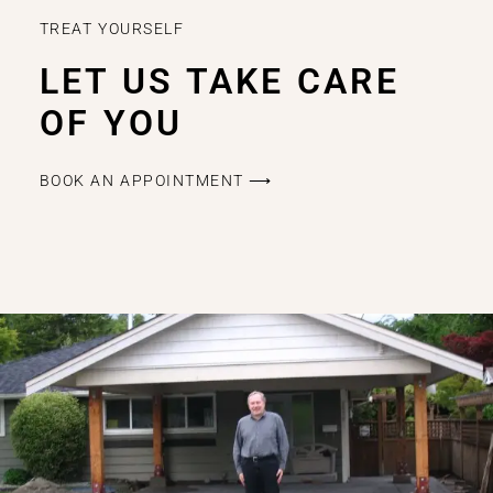
TREAT YOURSELF
LET US TAKE CARE
OF YOU
BOOK AN APPOINTMENT ⟶