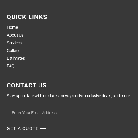
QUICK LINKS
Home
About Us
Services
Gallery
Estimates
FAQ
CONTACT US
Stay up to date with our latest news, receive exclusive deals, and more.
GET A QUOTE ⟶