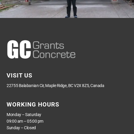
VISIT US
22755 Balabanian Cir, Maple Ridge, BC V2X 8Z5, Canada
WORKING HOURS
Monday – Saturday
09:00 am – 05:00 pm
Sunday – Closed