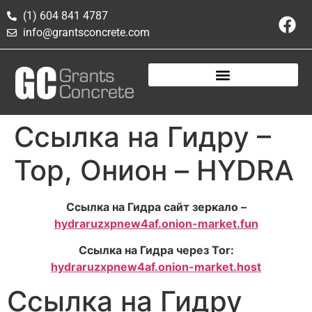
(1) 604 841 4787
info@grantsconcrete.com
Ссылка на Гидру –
Тор, Онион – HYDRA
Ссылка на Гидра сайт зеркало –
hydraruzxpnew4af.onion-market.fun
Ссылка на Гидра через Tor:
hydraruzxpnew4af.onion-market.host
Ссылка на Гидру