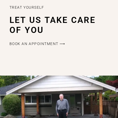
TREAT YOURSELF
LET US TAKE CARE
OF YOU
BOOK AN APPOINTMENT ⟶