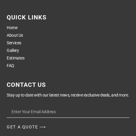
QUICK LINKS
Home
About Us
Services
Gallery
Estimates
FAQ
CONTACT US
Stay up to date with our latest news, receive exclusive deals, and more.
GET A QUOTE ⟶