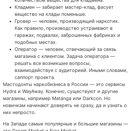
количеством вещества для кладмена.
Кладмен — забирает мастер-клад, фасует
вещество на клады поменьше.
Гровер — человек, производящий наркотик.
Как правило, производство устраивают в
гаражах, подвалах, заброшенных фабриках и
подобных местах.
Оператор — человек, отвечающий за связь
магазина с клиентом. Задача оператора —
решать все возникшие вопросы,
взаимодействуя с аудиторией. Иными словами,
саппорт проекта.
Мастодонты наркобизнеса в России — это сервисы
Hydra и WayAway. Конечно, существуют и другие
магазины, например Matanga или Darkcon. Но
новичкам начинают доверять не сразу, да и узнать о
них непросто.
На Западе самые популярные и большие магазины —
это Dream Market и Free Market.