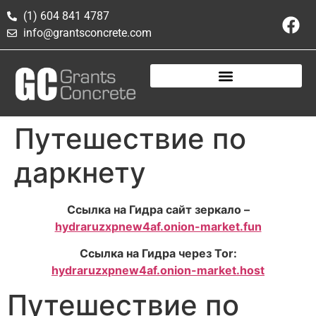
(1) 604 841 4787
info@grantsconcrete.com
Путешествие по
даркнету
Ссылка на Гидра сайт зеркало –
hydraruzxpnew4af.onion-market.fun
Ссылка на Гидра через Tor:
hydraruzxpnew4af.onion-market.host
Путешествие по