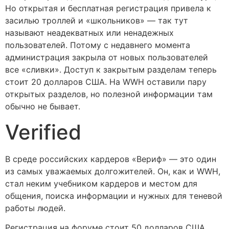
Но открытая и бесплатная регистрация привела к
засилью троллей и «школьников» — так тут
называют неадекватных или ненадежных
пользователей. Потому с недавнего момента
администрация закрыла от новых пользователей
все «сливки». Доступ к закрытым разделам теперь
стоит 20 долларов США. На WWH оставили пару
открытых разделов, но полезной информации там
обычно не бывает.
Verified
В среде российских кардеров «Вериф» — это один
из самых уважаемых долгожителей. Он, как и WWH,
стал неким учебником кардеров и местом для
общения, поиска информации и нужных для теневой
работы людей.
Регистрация на форуме стоит 50 долларов США,