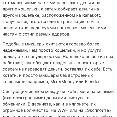
тот маленькими частями рассылает деньги на
другие кошельки, а затем собирает деньги на
другом кошельке, расположенном на Rahakott.
Получается, что отследить транзакцию почти
невозможно, ведь суммы поступают маленькими
частям с сотни разных адресов.
Подобные микшеры считаются гораздо более
надежными, чем просто кошельки, и их услуги
пользуются популярностью. Но далеко не все из них
работают, как обещают владельцы, а некоторые
совсем не переводят деньги, оставляя их себе. Есть,
кстати, и просто микшеры без встроенных
кошельков, например, MixerMoney или Blender.
Связующим звеном между биткойнами и наличными
(или электронными) деньгами выступают
обменники. В даркнете, как и в клирнете, их
огромное количество. На WWH или на «Эксплоите»
масса рекламных ссылок. Как правило, те же сайты