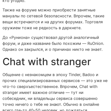
кто угодно.
Также на форуме можно приобрести занятные
мануалы по сетевой безопасности. Впрочем, такие
вещи встречаются и на других форумах. Торговля
оружием тоже не редкость в даркнете.
До «Руниона» существовал другой аналогичный
форум, и даже название было похожим — RuOnion.
Однако он закрылся, и о причинах никто не знает.
Chat with stranger
Общение с незнакомцем в эпоху Tinder, Badoo и
прочих специализированных сервисов — это уже не
что-то сверхъестественное. Впрочем, Chat with
stranger имеет важное отличие — тут ни
собеседник, ни владельцы сервиса совершенно
точно ничего о тебе не знают. Обычно в онлайне
всего где-то 40–50 человек, но дождаться