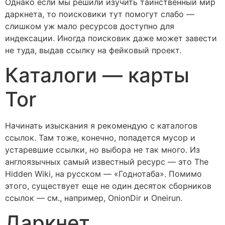
Однако если мы решили изучить таинственный мир
даркнета, то поисковики тут помогут слабо —
слишком уж мало ресурсов доступно для
индексации. Иногда поисковик даже может завести
не туда, выдав ссылку на фейковый проект.
Каталоги — карты
Tor
Начинать изыскания я рекомендую с каталогов
ссылок. Там тоже, конечно, попадется мусор и
устаревшие ссылки, но выбора не так много. Из
англоязычных самый известный ресурс — это The
Hidden Wiki, на русском — «Годнотаба». Помимо
этого, существует еще не один десяток сборников
ссылок — см., например, OnionDir и Oneirun.
Даркнет