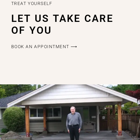
TREAT YOURSELF
LET US TAKE CARE
OF YOU
BOOK AN APPOINTMENT ⟶