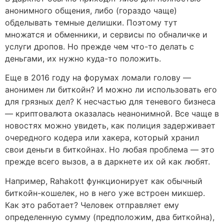
анонимного общения, либо (гораздо чаще)
обделывать темные делишки. Поэтому тут
множатся и обменники, и сервисы по обналичке и
услуги дропов. Но прежде чем что-то делать с
деньгами, их нужно куда-то положить.
Еще в 2016 году на форумах ломали голову —
анонимен ли биткойн? И можно ли использовать его
для грязных дел? К несчастью для теневого бизнеса
— криптовалюта оказалась неанонимной. Все чаще в
новостях можно увидеть, как полиция задерживает
очередного кодера или хакера, который хранил
свои деньги в биткойнах. Но любая проблема — это
прежде всего вызов, а в даркнете их ой как любят.
Например, Rahakott функционирует как обычный
биткойн-кошелек, но в него уже встроен микшер.
Как это работает? Человек отправляет ему
определенную сумму (предположим, два биткойна),