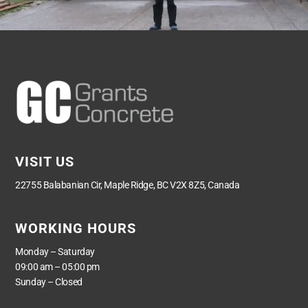
VISIT US
22755 Balabanian Cir, Maple Ridge, BC V2X 8Z5, Canada
WORKING HOURS
Monday – Saturday
09:00 am – 05:00 pm
Sunday – Closed