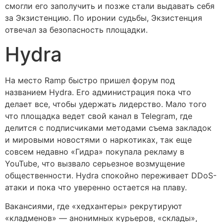
смогли его заполучить и позже стали выдавать себя
за Экзистенцию. По иронии судьбы, Экзистенция
отвечал за безопасность площадки.
Hydra
На место Ramp быстро пришел форум под
названием Hydra. Его администрация пока что
делает все, чтобы удержать лидерство. Мало того
что площадка ведет свой канал в Telegram, где
делится с подписчиками методами съема закладок
и мировыми новостями о наркотиках, так еще
совсем недавно «Гидра» покупала рекламу в
YouTube, что вызвало серьезное возмущение
общественности. Hydra спокойно переживает DDoS-
атаки и пока что уверенно остается на плаву.
Вакансиями, где «хедхантеры» рекрутируют
«кладменов» — анонимных курьеров, «склады»,