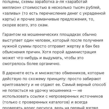
полцены, схемы заработка а-ля «заработай
миллион» стоимостью в несколько тысяч рублей,
«заливы» (то есть перечисление денег с украденной
карты) и прочие заманчивые предложения, то,
скорее всего, это скам.
Гарантом на мошеннических площадках обычно
выступает один человек, который после получения
нужной суммы просто отправит жертву в бан без
объяснения причин. Хотя порой администрация
может что-нибудь и выдумать, чтобы это
смотрелось более органично.
В даркнете есть и множество обменников, которые
действую по схожему принципу: просто забирают
криптовалюту и не отдают ее. Самый верный способ
не попасться на удочку мошенника — не
использовать ссылки с непроверенных источников
(только с проверенных каталогов) и всегда
проверять адрес ресурса, ведь на первый взгляд