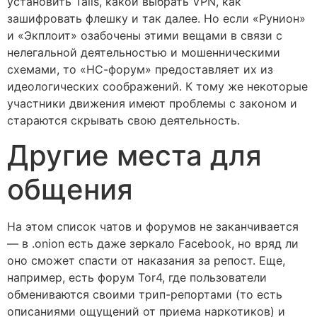
установить Tails, какой выбрать VPN, как
зашифровать флешку и так далее. Но если «Рунион»
и «Экплоит» озабочены этими вещами в связи с
нелегальной деятельностью и мошенническими
схемами, то «НС-форум» предоставляет их из
идеологических соображений. К тому же некоторые
участники движения имеют проблемы с законом и
стараются скрывать свою деятельность.
Другие места для
общения
На этом список чатов и форумов не заканчивается
— в .onion есть даже зеркало Facebook, но вряд ли
оно сможет спасти от наказания за репост. Еще,
например, есть форум Tor4, где пользователи
обмениваются своими трип-репортами (то есть
описаниями ощущений от приема наркотиков) и