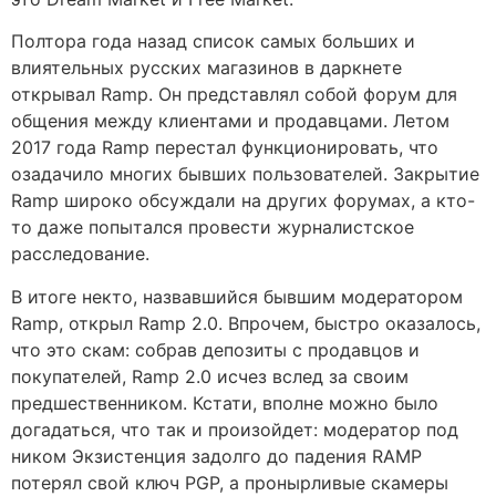
Полтора года назад список самых больших и
влиятельных русских магазинов в даркнете
открывал Ramp. Он представлял собой форум для
общения между клиентами и продавцами. Летом
2017 года Ramp перестал функционировать, что
озадачило многих бывших пользователей. Закрытие
Ramp широко обсуждали на других форумах, а кто-
то даже попытался провести журналистское
расследование.
В итоге некто, назвавшийся бывшим модератором
Ramp, открыл Ramp 2.0. Впрочем, быстро оказалось,
что это скам: собрав депозиты с продавцов и
покупателей, Ramp 2.0 исчез вслед за своим
предшественником. Кстати, вполне можно было
догадаться, что так и произойдет: модератор под
ником Экзистенция задолго до падения RAMP
потерял свой ключ PGP, а пронырливые скамеры