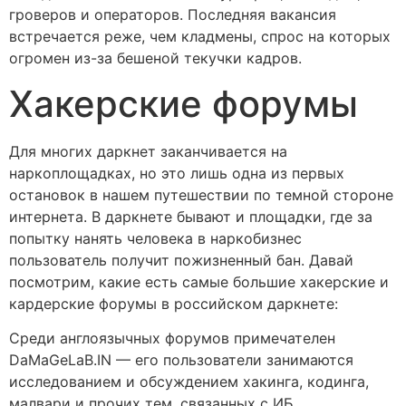
гроверов и операторов. Последняя вакансия
встречается реже, чем кладмены, спрос на которых
огромен из-за бешеной текучки кадров.
Хакерские форумы
Для многих даркнет заканчивается на
наркоплощадках, но это лишь одна из первых
остановок в нашем путешествии по темной стороне
интернета. В даркнете бывают и площадки, где за
попытку нанять человека в наркобизнес
пользователь получит пожизненный бан. Давай
посмотрим, какие есть самые большие хакерские и
кардерские форумы в российском даркнете:
Среди англоязычных форумов примечателен
DaMaGeLaB.IN — его пользователи занимаются
исследованием и обсуждением хакинга, кодинга,
малвари и прочих тем, связанных с ИБ.