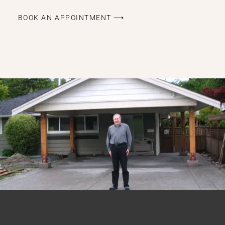
BOOK AN APPOINTMENT ⟶