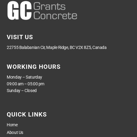
VISIT US
22755 Balabanian Cir, Maple Ridge, BC V2X 8Z5, Canada
WORKING HOURS
Monday – Saturday
09:00 am – 05:00 pm
Sunday – Closed
QUICK LINKS
Home
About Us