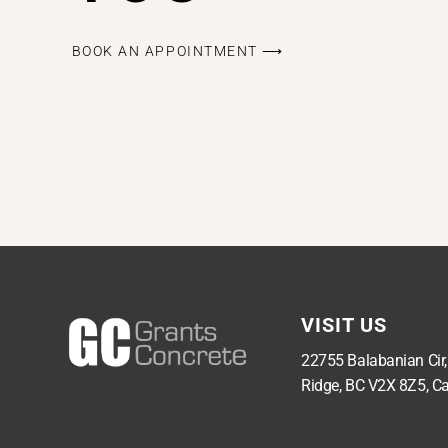
BOOK AN APPOINTMENT ⟶
VISIT US
22755 Balabanian Cir
Ridge, BC V2X 8Z5, C