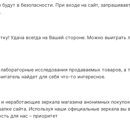
удут в безопасности. При входе на сайт, запрашиваетс
.
етку! Удача всегда на Вашей стороне. Можно выиграть 
 лабораторные исследования продаваемых товаров, а т
татель найдет для себя что-то интересное.
и неработающие зеркала магазина анонимных покупок Г
шапке сайта. Используя наши официальные зеркала вы в
сть для нас – приоритет