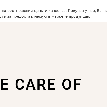
на соотношении цены и качества! Покупая у нас, Вы п
ость за предоставляемую в маркете продукцию.
KE CARE OF