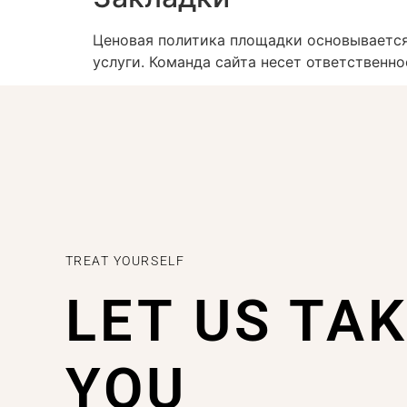
Ценовая политика площадки основывается 
услуги. Команда сайта несет ответственн
TREAT YOURSELF
LET US TA
YOU