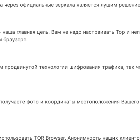
ра через официальные зеркала является лушим решени
наша главная цель. Вам не надо настраивать Тор и неп
м браузере.
м продвинутой технологии шифрования трафика, так чт
 получаете фото и координаты местоположения Вашего 
спользовать TOR Browser. Анонимность наших клиентов