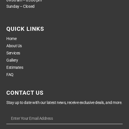
09:00 am – 05:00 pm
Sunday – Closed
QUICK LINKS
Home
About Us
Services
Gallery
Estimates
FAQ
CONTACT US
Stay up to date with our latest news, receive exclusive deals, and more.