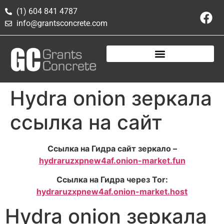
(1) 604 841 4787
info@grantsconcrete.com
Hydra onion зеркала
ссылка на сайт
Ссылка на Гидра сайт зеркало –
hydraruzxpnew4af.onion-market.fun
Ссылка на Гидра через Tor:
hydraruzxpnew4af.onion-market.host
Hydra onion зеркала