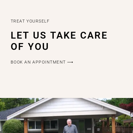
TREAT YOURSELF
LET US TAKE CARE
OF YOU
BOOK AN APPOINTMENT ⟶