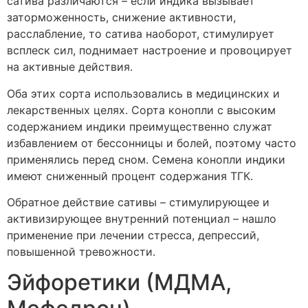
сатива различаются – если индика вызывает
заторможенность, снижение активности,
расслабление, то сатива наоборот, стимулирует
всплеск сил, поднимает настроение и провоцирует
на активные действия.
Оба этих сорта использовались в медицинских и
лекарственных целях. Сорта конопли с высоким
содержанием индики преимущественно служат
избавлением от бессонницы и болей, поэтому часто
применялись перед сном. Семена конопли индики
имеют сниженный процент содержания ТГК.
Обратное действие сативы – стимулирующее и
активизирующее внутренний потенциал – нашло
применение при лечении стресса, депрессий,
повышенной тревожности.
Эйфоретики (МДМА,