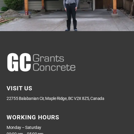
VISIT US
22755 Balabanian Cir, Maple Ridge, BC V2X 8Z5, Canada
WORKING HOURS
Monday – Saturday