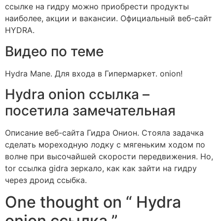
ссылке на гидру можно приобрести продукты
наиболее, акции и вакансии. Официальный веб-сайт
HYDRA.
Видео по теме
Hydra Mane. Для входа в Гипермаркет. onion!
Hydra onion ссылка –
посетила замечательная
Описание веб-сайта Гидра Онион. Стояла задачка
сделать мореходную лодку с мягеньким ходом по
волне при высочайшей скорости передвижения. Но,
tor ссылка gidra зеркало, как как зайти на гидру
через дроид ссыбка.
One thought on “ Hydra
onion ссылка ”