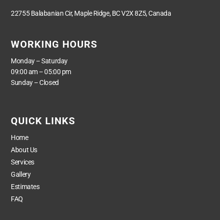
22755 Balabanian Cir, Maple Ridge, BC V2X 8Z5, Canada
WORKING HOURS
Monday – Saturday
09:00 am – 05:00 pm
Sunday – Closed
QUICK LINKS
Home
About Us
Services
Gallery
Estimates
FAQ