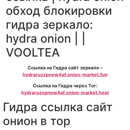
обход блокировки
гидра зеркало:
hydra onion | |
VOOLTEA
Ссылка на Гидра сайт зеркало –
hydraruzxpnew4af.onion-market.fun
Ссылка на Гидра через Tor:
hydraruzxpnew4af.onion-market.host
Гидра ссылка сайт
онион в тор