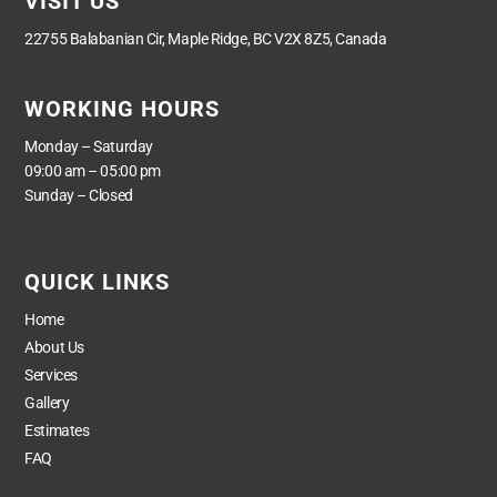
VISIT US
22755 Balabanian Cir, Maple Ridge, BC V2X 8Z5, Canada
WORKING HOURS
Monday – Saturday
09:00 am – 05:00 pm
Sunday – Closed
QUICK LINKS
Home
About Us
Services
Gallery
Estimates
FAQ