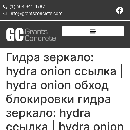
(1) 604 841 4787
info@grantsconcrete.com
Гидра зеркало:
hydra onion ссылка |
hydra onion обход
блокировки гидра
зеркало: hydra
ссылка | hydra onion