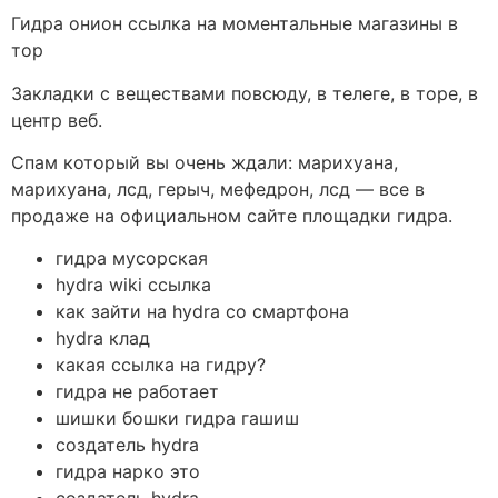
Гидра онион ссылка на моментальные магазины в
тор
Закладки с веществами повсюду, в телеге, в торе, в
центр веб.
Спам который вы очень ждали: марихуана,
марихуана, лсд, герыч, мефедрон, лсд — все в
продаже на официальном сайте площадки гидра.
гидра мусорская
hydra wiki ссылка
как зайти на hydra со смартфона
hydra клад
какая ссылка на гидру?
гидра не работает
шишки бошки гидра гашиш
создатель hydra
гидра нарко это