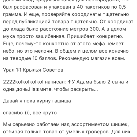
был расфасован и упакован в 40 пакетиков по 0,5
грамма. И еще, проверяйте координаты тщательно
перед публикацией товара тщательно. От координат
до клада было расстояние метров 300. А в целом
мука просто зашибенная. Пришибает конкретно.
Еще, почему-то конкретно от этого мефа немеет
небо, но это мелочи. В общем и целом все конечно
на твердые 10 баллов. Рекомендую магазин всем.
Урал 1:1 Крылья Советов
2222kolkolkolkol написал: ↑У Адама было 2 сына и
одна дочь.Нажмите, чтобы раскрыть…
Давай я пока курну гашиша
спасибо ))), все круто
Мы серьезно работаем над ассортиментом шишек,
отбирая только товар от умелых гроверов. Для них