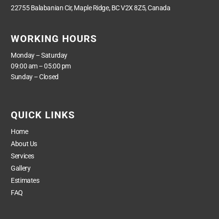
22755 Balabanian Cir, Maple Ridge, BC V2X 8Z5, Canada
WORKING HOURS
Monday – Saturday
09:00 am – 05:00 pm
Sunday – Closed
QUICK LINKS
Home
About Us
Services
Gallery
Estimates
FAQ