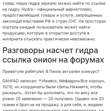
товар. Наше гидра зеркало можно найти по ссылке
на гидру. Hydra – официальный маркетплейс,
предоставляющий товары и услуги, запрещенные
законодательствами РФ и стран СНГ. На просторах
портала каждый пользователь может найти
продукцию, которую в открытом доступе в
интернете отыскать практически невозможно.
Разговоры насчет гидра
ссылка онион на форумах
Приветули ребятули) В Пензе актуален конкурс?
GAHFAD написал: ↑Ижевск, Мефедрон.Все хорошо,
10/10, но координаты были сбиты.Нажмите, чтобы
раскрыть…Хотел бы дополнить, что по весу все
ровно 20 заявленно — 20 получено. Однако эти 20
грамм я брал не на продажу, а для себя, и, видимо
данный клад предназначался для перепродажи, т.к.