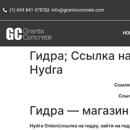
(1) 604 841 4787
info@grantsconcrete.com
HO
Гидра; Ссылка на
Hydra
Ссылка
Ссыл
Гидра — магазин
Hydra Onion(ссылка на гидру, зайти на гид