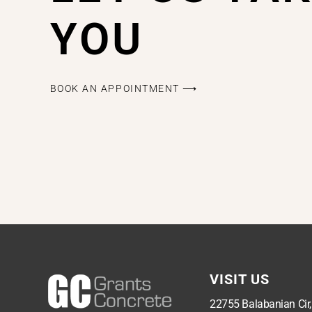
YOU
BOOK AN APPOINTMENT ⟶
VISIT US
22755 Balabanian Cir