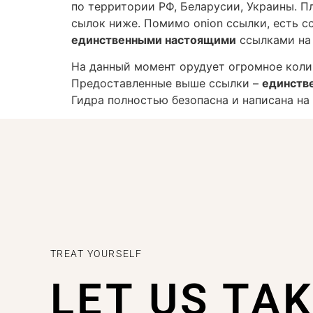
по территории РФ, Беларусии, Украины. П
сылок ниже. Помимо onion ссылки, есть с
единственными настоящими
ссылками на 
На данный момент орудует огромное коли
Предоставленные выше ссылки –
единств
Гидра полностью безопасна и написана н
TREAT YOURSELF
LET US TA