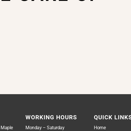
WORKING HOURS
QUICK LINK
, Maple
Monday – Saturday
Home