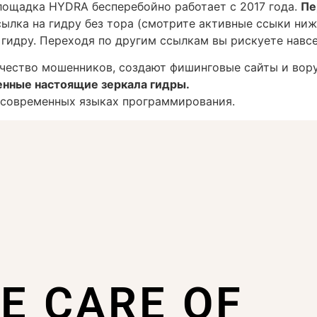
лощадка HYDRA бесперебойно работает с 2017 года.
Пе
сылка на гидру без тора (смотрите активные ссыки ни
гидру. Переходя по другим ссылкам вы рискуете навсег
чество мошенников, создают фишинговые сайты и вору
енные настоящие зеркала гидры.
а современных языках программирования.
KE CARE OF